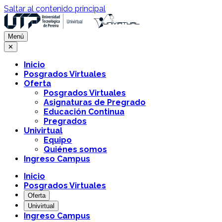
Saltar al contenido principal
Menú
✕
Inicio
Posgrados Virtuales
Oferta
Posgrados Virtuales
Asignaturas de Pregrado
Educación Continua
Pregrados
Univirtual
Equipo
Quiénes somos
Ingreso Campus
Inicio
Posgrados Virtuales
Oferta
Univirtual
Ingreso Campus