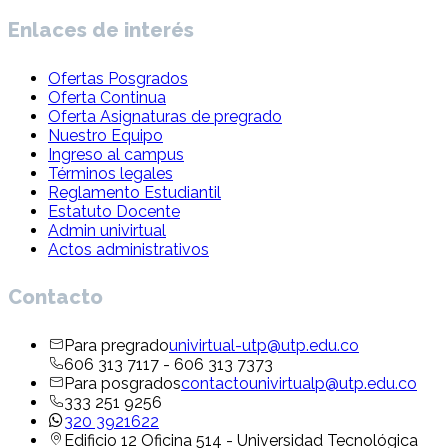
Enlaces de interés
Ofertas Posgrados
Oferta Continua
Oferta Asignaturas de pregrado
Nuestro Equipo
Ingreso al campus
Términos legales
Reglamento Estudiantil
Estatuto Docente
Admin univirtual
Actos administrativos
Contacto
Para pregrado
univirtual-utp@utp.edu.co
606 313 7117 - 606 313 7373
Para posgrados
contactounivirtualp@utp.edu.co
333 251 9256
320 3921622
Edificio 12 Oficina 514 - Universidad Tecnológica