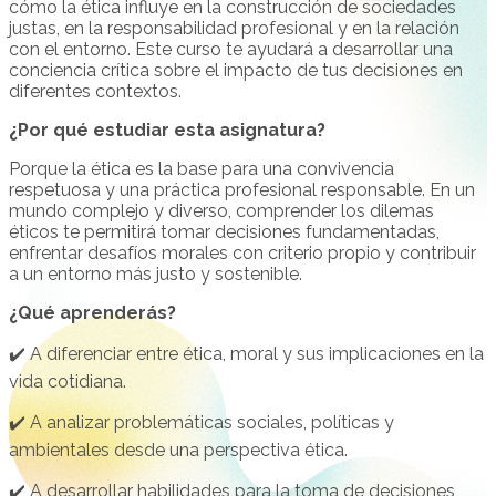
cómo la ética influye en la construcción de sociedades
justas, en la responsabilidad profesional y en la relación
con el entorno. Este curso te ayudará a desarrollar una
conciencia crítica sobre el impacto de tus decisiones en
diferentes contextos.
¿Por qué estudiar esta asignatura?
Porque la ética es la base para una convivencia
respetuosa y una práctica profesional responsable. En un
mundo complejo y diverso, comprender los dilemas
éticos te permitirá tomar decisiones fundamentadas,
enfrentar desafíos morales con criterio propio y contribuir
a un entorno más justo y sostenible.
¿Qué aprenderás?
✔️ A diferenciar entre ética, moral y sus implicaciones en la
vida cotidiana.
✔️ A analizar problemáticas sociales, políticas y
ambientales desde una perspectiva ética.
✔️ A desarrollar habilidades para la toma de decisiones