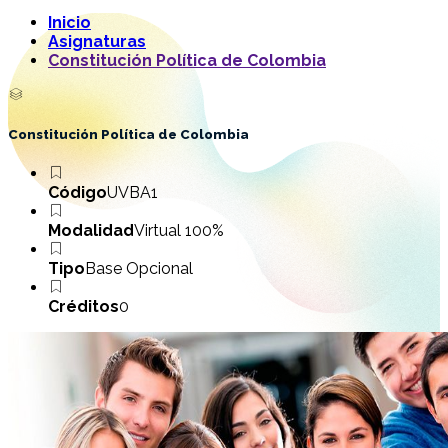
Inicio
Asignaturas
Constitución Política de Colombia
Constitución Política de Colombia
Código
UVBA1
Modalidad
Virtual 100%
Tipo
Base Opcional
Créditos
0