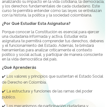
analizando su impacto en la vida cotidiana, la democracia,
y los derechos fundamentales de cada ciudadano. Este
curso te permitirá entender cómo las leyes se entrelazan
con la historia, la política y la sociedad colombiana.
¿Por Qué Estudiar Esta Asignatura?
Porque conocer la Constitución es esencial para ejercer
una ciudadanía informada y activa. Estudiar esta
asignatura te permitirá comprender tus derechos, deberes
y el funcionamiento del Estado. Además, te brindará
herramientas para analizar críticamente el contexto
político y social actual, y participar de manera consciente
en la vida democrática del país.
¿Qué Aprenderás
✔️ Los valores y principios que sustentan el Estado Social
de Derecho en Colombia.
✔️ La estructura y funciones de las ramas del poder
público.
✔️ Los mecanismos de participación ciudadana y