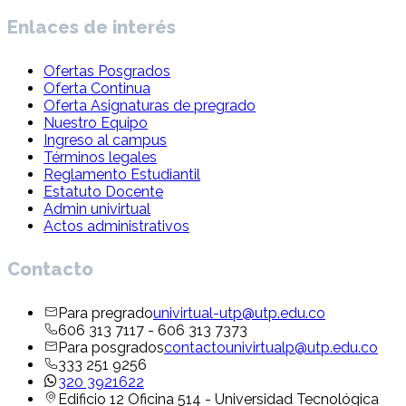
Enlaces de interés
Ofertas Posgrados
Oferta Continua
Oferta Asignaturas de pregrado
Nuestro Equipo
Ingreso al campus
Términos legales
Reglamento Estudiantil
Estatuto Docente
Admin univirtual
Actos administrativos
Contacto
Para pregrado
univirtual-utp@utp.edu.co
606 313 7117 - 606 313 7373
Para posgrados
contactounivirtualp@utp.edu.co
333 251 9256
320 3921622
Edificio 12 Oficina 514 - Universidad Tecnológica