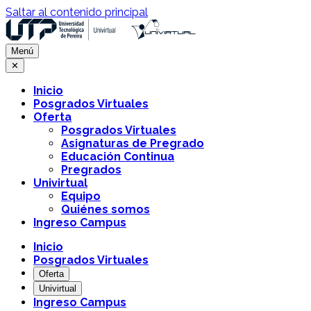
Saltar al contenido principal
Menú
✕
Inicio
Posgrados Virtuales
Oferta
Posgrados Virtuales
Asignaturas de Pregrado
Educación Continua
Pregrados
Univirtual
Equipo
Quiénes somos
Ingreso Campus
Inicio
Posgrados Virtuales
Oferta
Univirtual
Ingreso Campus